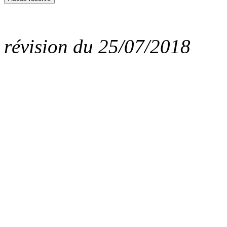
révision du 25/07/2018