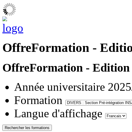
OffreFormation - Editi
OffreFormation - Edition
Année universitaire
2025
Formation
Langue d'affichage